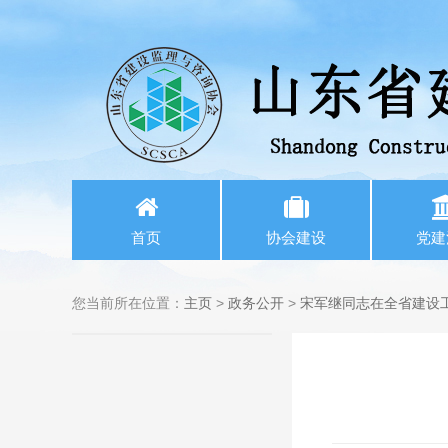
首页
协会建设
党建
您当前所在位置：
主页
>
政务公开
>
宋军继同志在全省建设