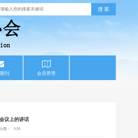
期刊
会员管理
会议上的讲话
次数：
638