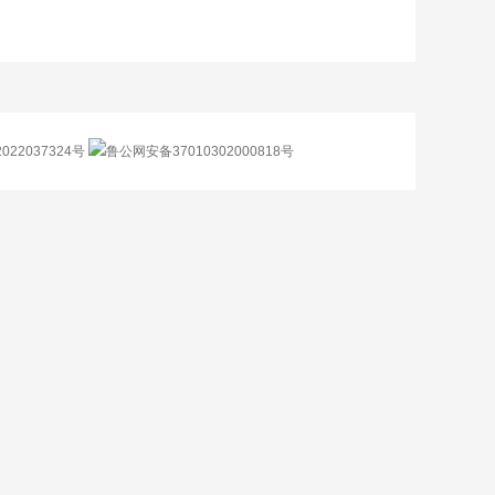
022037324号
鲁公网安备37010302000818号