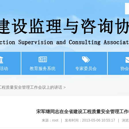
活动
教育服务系统
专家委员会
协会
工程质量安全管理工作会议上的讲话
>
宋军继同志在全省建设工程质量安全管理工作
来源：root
|
发布时间：2013-05-06 10:55:17
|
浏览