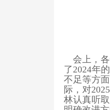
会上，各
了
2024
不足等方面
际，对20
林认真听取
明确改进方