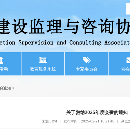
活动
教育服务系统
专家委员会
协会
费的通知
>
关于缴纳2025年度会费的通知
来源：byt
|
发布时间：2025-02-21 10:21:48
|
浏览