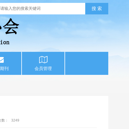
期刊
会员管理
次数：
3249