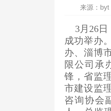
来源：byt
3月26
成功举办
办、淄博
限公司承
锋
，省监
市建设监
咨询协会