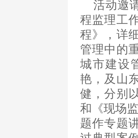
活动
邀
程监理工
程
》
，详
管理中的
城市建设
艳，及山
健，分别
和《现场
题作
专题
过典型案