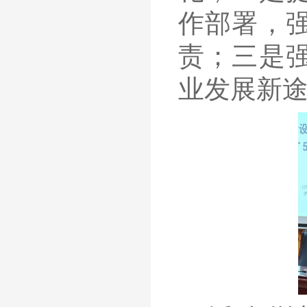
作部署，
责
；
三是
业发展
新