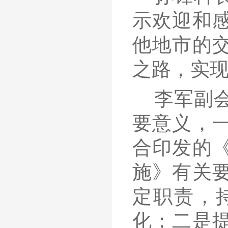
示欢迎和
他地市的
之路
，实
李军副
要意义
，
合印发的
施》
有关
定职责，
化
；二是