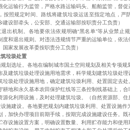
强化运输行为监管，严格水路运输码头、船舶监管，督促
，按照规定时间、路线将建筑垃圾运送至指定地点，严
乡建设部牵头，公安部、交通运输部按职责分工负责）
立退出机制。
各地要依法依规明确“黑名单”等从业禁止
制度和退出规则。对违法违规情节严重的运输单位，依法
、国家发展改革委按职责分工负责）
建筑垃圾处置
强规划选址。
各地在编制城市国土空间规划及相关专项规
布及建筑垃圾处理设施用地需求，科学规划建筑垃圾处理
筑垃圾处理设施用地，确定建筑垃圾利用、处置固定去处
守耕地和永久基本农田保护红线等三条控制线基础上，合
资源化利用设施，及时处理建筑垃圾。
（自然资源部、住
进设施建设。
各地要把规划内建筑垃圾利用、处置设施作
划，加快办理项目前期手续，按期完成设施建设任务。既
贮存设施设置方案，明确设置数量、利用贮存能力和使用