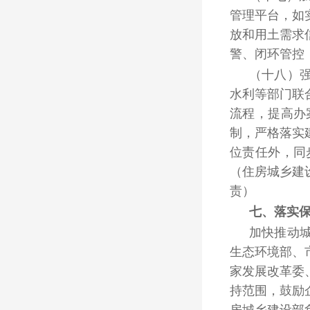
管理平台，如
放和用土需求
警、闭环管控
（十八）
水利等部门联
流程，提高办
制，严格落实
位责任外，同
（住房城乡建
责）
七、落实
加快推动
生态环境部、
家发展改革委
持范围，鼓励