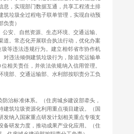
信息，实现部门数据互通，共享工程渣土排
建筑垃圾全过程电子联单管理，实现自动预
部负责）
、公安、自然资源、生态环境、交通运输、
渠道。常态化开展联合执法行动，优化办案
垃圾等违法违规行为。建立相邻省市协作机
。对违法倾倒建筑垃圾行为，除追究运输单
单位相关责任，并依法依规纳入信用管理。
环境部、交通运输部、水利部按职责分工负
染防治标准体系。
（住房城乡建设部牵头，
持建筑垃圾资源化利用重点项目建设。
（国
研发纳入国家重点研发计划相关重点专项支
设备研发力度，推动成果产业化应用。
（住