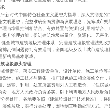
水平，推动行业高质量发展，现提出如下意见。
要求
近平新时代中国特色社会主义思想为指导，深入贯彻党的
态文明思想，完整准确全面贯彻新发展理念，统筹城市规
治理与增量控制相结合、有效处置与资源化利用相结合、
，提升治理效能，促进建筑垃圾减量化、资源化、无害化
年，健全城市建筑垃圾治理体系，完善建筑垃圾管理法规
偷排乱倒问题得到有效遏制，全国地级及以上城市建筑垃
理新格局基本形成。
建筑垃圾源头管理
实减量责任。
落实工程建设单位、设计单位、施工单位等
新设计、施工技术与装备。推广绿色施工和全装修交付，
量、运输、利用、处置所需费用列入工程造价。
（住房城
负责，地方人民政府负责落实。以下均需地方人民政府落
行分类处理。
各地要依照《建筑垃圾处理技术标准》，将
、装修垃圾，实行分类处理，因地制宜明确处理方式。严