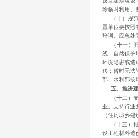
设置建筑垃圾
除临时利用、
（十）规
置单位要按照
培训、应急处
（十一）
线、自然保护
环境隐患或造
移；暂时无法
部、水利部按
五、推进
（十二）
业。支持行业
（住房城乡建
（十三）
设工程材料造