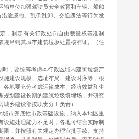
运输单位加强驾驶员安全教育和车辆、船舶
防沿途遗撒、乱倒乱卸、交通违法等行为发
规定，制定有关行政处罚自由裁量权基准制
依规吊销其城市建筑垃圾处置核准证。
（住
划时，要统筹考虑本行政区域内建筑垃圾产
设施建设规模、选址布局、建设时序等，根
。各地要充分考虑运输成本、经济效益和生
理规划建设长期的建筑垃圾填埋场，并研究
房城乡建设部按职责分工负责）
为城市兜底性市政基础设施，纳入本地区重
有设施处理能力不足时，各地可结合实际制
期限，并按照有关规定办理审批手续。支持