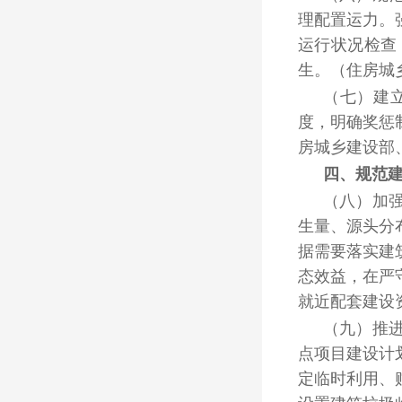
理配置运力。
运行状况检查
生。
（住房城
（七）建
度，明确奖惩
房城乡建设部
四、规范
（八）加
生量、源头分
据需要落实建
态效益，在严
就近配套建设
（九）推
点项目建设计
定临时利用、