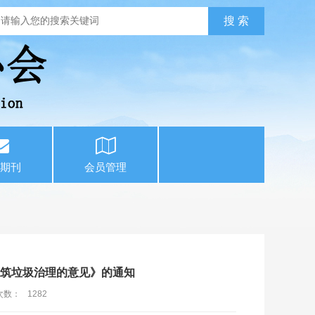
期刊
会员管理
建筑垃圾治理的意见》的通知
次数：
1282