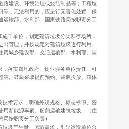
道路建设、环境治理或烧结制品等；工程垃
料等；无法利用的，应进行无害化处置，保
通运输部、水利部、国家铁路局按职责分工
和施工单位，划定建筑垃圾分类贮存场所，
进出管理，并按规定对建筑垃圾进行利用、
住房城乡建设部、交通运输部、水利部、国
求，落实属地政府、物业服务单位责任，引
整洁。鼓励采取提前预约、袋装投放、箱体
关技术要求，明确外观规格、标志标识、密
使用新能源车辆、船舶运输建筑垃圾。
（住
总局按职责分工负责）
筑垃圾产生量、运输需求，引导运输单位合