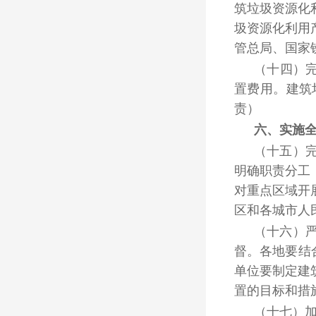
筑垃圾资源化
圾资源化利用
管总局、国家
（十四）
置费用。建筑
责）
六、实施
（十五）
明确职责分工
对重点区域开
区和各城市人
（十六）
督。各地要结
单位要制定建
置的目标和措
（十七）