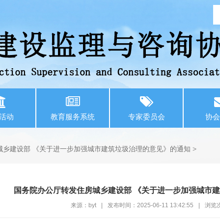
活动
教育服务系统
专家委员会
协会
城乡建设部 《关于进一步加强城市建筑垃圾治理的意见》的通知
>
国务院办公厅转发住房城乡建设部 《关于进一步加强城市
来源：byt
|
发布时间：2025-06-11 13:42:55
|
浏览