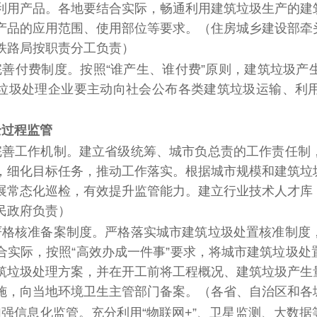
利用产品。各地要结合实际，畅通利用建筑垃圾生产的建
产品的应用范围、使用部位等要求。
（住房城乡建设部牵
铁路局按职责分工负责）
完善付费制度。
按照“谁产生、谁付费”原则，建筑垃圾
垃圾处理企业要主动向社会公布各类建筑垃圾运输、利
全过程监管
完善工作机制。
建立省级统筹、城市负总责的工作责任制
，细化目标任务，推动工作落实。根据城市规模和建筑垃
展常态化巡检，有效提升监管能力。建立行业技术人才库
民政府负责）
严格核准备案制度。
严格落实城市建筑垃圾处置核准制度
合实际，按照“高效办成一件事”要求，将城市建筑垃圾
筑垃圾处理方案，并在开工前将工程概况、建筑垃圾产生
施，向当地环境卫生主管部门备案。
（各省、自治区和各
加强信息化监管。
充分利用“物联网+”、卫星监测、大数