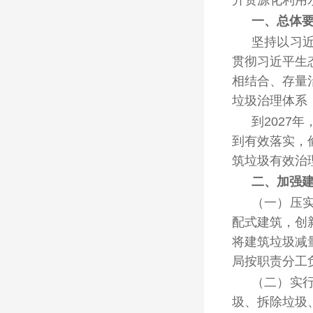
升资源化利用
一、总体
坚持以习
贯彻习近平生
相结合、存量
垃圾治理体系
到2027
到有效落实，
筑垃圾有效治
二、加强
（一）压
配式建筑，创
将建筑垃圾减
局按职责分工
（二）实
圾、拆除垃圾