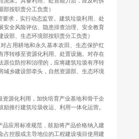
程泥浆。具备利用、处置能力后，应及时拆
源部按职责分工负责）
管要求，实行动态监管。建筑垃圾利用、处
展安全风险评估、隐患排查治理、安全教育
建设部、生态环境部按职责分工负责）
，对占用耕地和永久基本农田、生态保护红
有序转移至资源化利用、处置设施。对存在
法原位防控和治理的，应将建筑垃圾有序转
房城乡建设部牵头，自然资源部、生态环境
圾资源化利用，加快培育产业基地和骨干企
鼓励推行建筑垃圾收运、利用一体化运营。
产品应用标准规范，鼓励将产品价格纳入建
金占控股或主导地位的工程建设项目使用建