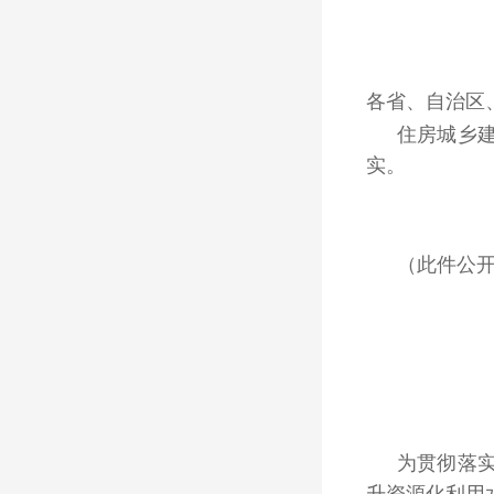
各省、自治区
住房城乡
实。
（此件公
为贯彻落