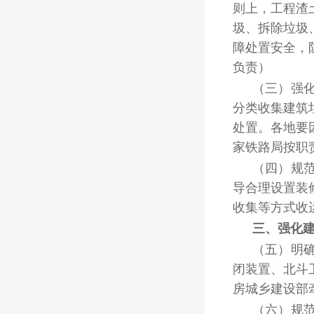
则上，工程渣
圾、拆除垃圾
障处置安全，
负责）
（三）强
分类收集建筑
处置。各地要
家铁路局按职
（四）规
导合理设置装
收集等方式收
三、强化
（五）明
闭装置、北斗
房城乡建设部
（六）规