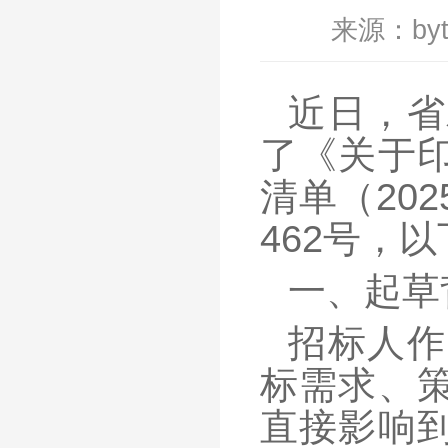
来源：by
近日，省
了《关于
清单（20
462号，
一、起草
招标人作
标需求、
直接影响