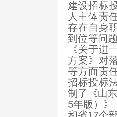
建设招标
人主体责
存在自身
到位等问题
《关于进
方案》对
等方面责
招标投标
制了《山东
5年版）》
和省17个